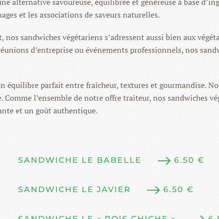
ne alternative savoureuse, équilibrée et généreuse à base d’ing
mages et les associations de saveurs naturelles.
, nos sandwiches végétariens s’adressent aussi bien aux végét
r, réunions d’entreprise ou événements professionnels, nos sand
un équilibre parfait entre fraîcheur, textures et gourmandise. 
te. Comme l’ensemble de notre offre traiteur, nos sandwiches vé
ante et un goût authentique.
SANDWICHE LE BABELLE
6.50 €
SANDWICHE LE JAVIER
6.50 €
SANDWICHE LE « POIS CHICHE »
6.