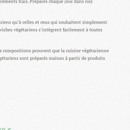
rédients frais. Préparés chaque jour dans nos
ariens qu’à celles et ceux qui souhaitent simplement
wiches végétariens s’intègrent facilement à toutes
Nos compositions prouvent que la cuisine végétarienne
gétariens sont préparés maison à partir de produits
50 €