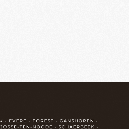
 - EVERE - FOREST - GANSHOREN -
T-JOSSE-TEN-NOODE - SCHAERBEEK -