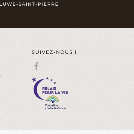
LUWE-SAINT-PIERRE
SUIVEZ-NOUS !
É