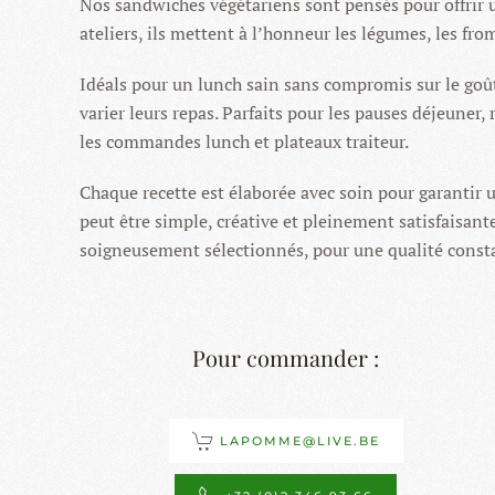
Nos sandwiches végétariens sont pensés pour offrir u
ateliers, ils mettent à l’honneur les légumes, les fro
Idéals pour un lunch sain sans compromis sur le goût
varier leurs repas. Parfaits pour les pauses déjeune
les commandes lunch et plateaux traiteur.
Chaque recette est élaborée avec soin pour garantir 
peut être simple, créative et pleinement satisfaisan
soigneusement sélectionnés, pour une qualité const
Pour commander :
LAPOMME@LIVE.BE