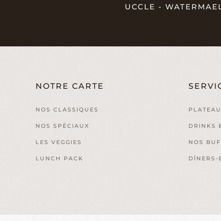
UCCLE - WATERMAE
NOTRE CARTE
SERVI
NOS CLASSIQUES
PLATEAU
NOS SPÉCIAUX
DRINKS 
LES VEGGIES
NOS BUF
LUNCH PACK
DÎNERS-