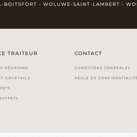
L-BOITSFORT - WOLUWE-SAINT-LAMBERT - WO
CE TRAITEUR
CONTACT
X RÉUNIONS
CONDITIONS GÉNÉRALES
ET COCKTAILS
RÈGLE DE CONFIDENTIALIT
FETS
BUFFETS