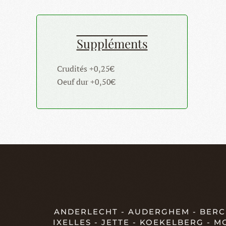
Suppléments
Crudités +0,25€
Oeuf dur +0,50€
ANDERLECHT - AUDERGHEM - BERCH
IXELLES - JETTE - KOEKELBERG - 