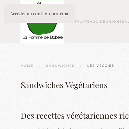
Accéder au contenu principal
HOME
PLATEAUX RÉUNIONS
SA
HOME
SANDWICHES
LES VEGGIES
Sandwiches Végétariens
Des recettes végétariennes ri