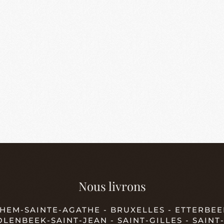
Nous livrons
EM-SAINTE-AGATHE - BRUXELLES - ETTERBEEK
MOLENBEEK-SAINT-JEAN - SAINT-GILLES - SAIN