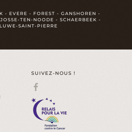
 - EVERE - FOREST - GANSHOREN -
T-JOSSE-TEN-NOODE - SCHAERBEEK -
LUWE-SAINT-PIERRE
SUIVEZ-NOUS !
É