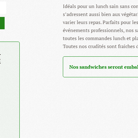
Idéals pour un lunch sain sans co
s’adressent aussi bien aux végéta
varier leurs repas. Parfaits pour l
événements professionnels, nos s
toutes les commandes lunch et pla
Toutes nos crudités sont fraîches d
e
Nos sandwiches seront emball