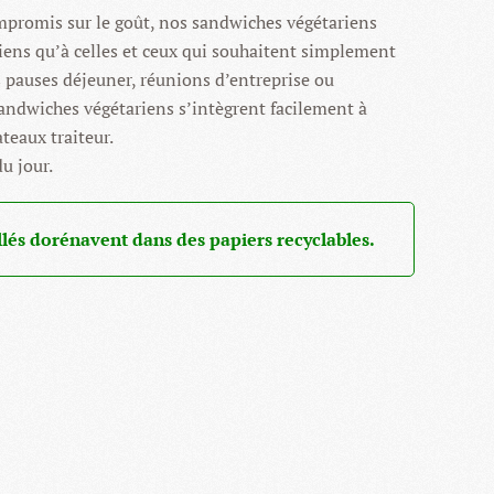
mpromis sur le goût, nos sandwiches végétariens
riens qu’à celles et ceux qui souhaitent simplement
es pauses déjeuner, réunions d’entreprise ou
andwiches végétariens s’intègrent facilement à
teaux traiteur.
u jour.
és dorénavent dans des papiers recyclables.