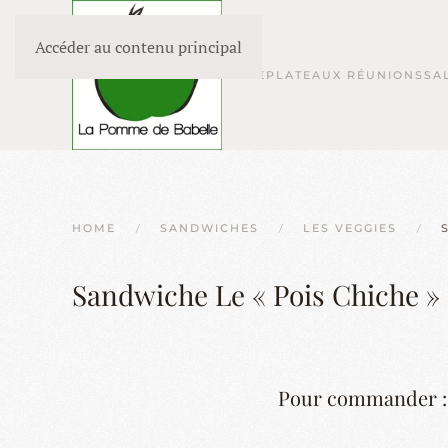
Accéder au contenu principal
HOME
PLATEAUX RÉUNIONS
SA
HOME
SANDWICHES
LES VEGGIES
Sandwiche Le « Pois Chiche »
Pour commander :