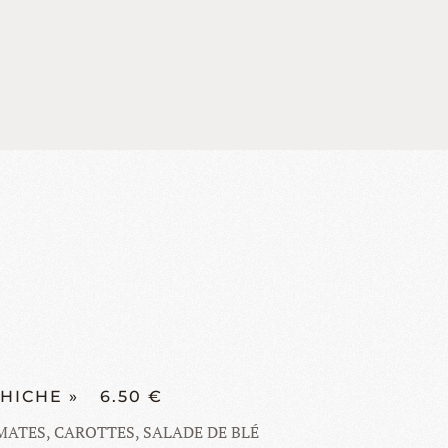
CHICHE »
6.50 €
ATES, CAROTTES, SALADE DE BLÉ