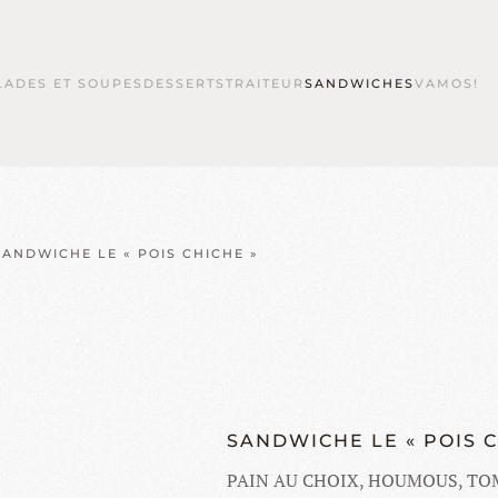
LADES ET SOUPES
DESSERTS
TRAITEUR
SANDWICHES
VAMOS!
SANDWICHE LE « POIS CHICHE »
SANDWICHE LE « POIS 
PAIN AU CHOIX, HOUMOUS, TOM