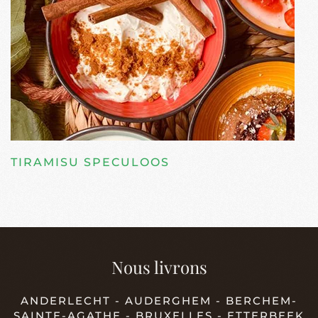
TIRAMISU SPECULOOS
Nous livrons
ANDERLECHT - AUDERGHEM - BERCHEM-
SAINTE-AGATHE - BRUXELLES - ETTERBEEK