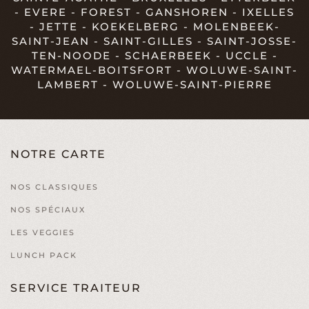
- EVERE - FOREST - GANSHOREN - IXELLES
- JETTE - KOEKELBERG - MOLENBEEK-
SAINT-JEAN - SAINT-GILLES - SAINT-JOSSE-
TEN-NOODE - SCHAERBEEK - UCCLE -
WATERMAEL-BOITSFORT - WOLUWE-SAINT-
LAMBERT - WOLUWE-SAINT-PIERRE
NOTRE CARTE
NOS CLASSIQUES
NOS SPÉCIAUX
LES VEGGIES
LUNCH PACK
SERVICE TRAITEUR