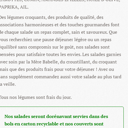
PAPRIKA, AIL.
Des légumes croquants, des produits de qualité, des
associations harmonieuses et des touches gourmandes font
de chaque salade un repas complet, sain et savoureux. Que
vous recherchiez une pause déjeuner légère ou un repas
équilibré sans compromis sur le goût, nos salades sont
pensées pour satisfaire toutes les envies. Les salades garnies
avec soin par la Mère Babelle, du croustillant, du croquant
mais que des produits frais pour votre déjeuner ! Avec ou
sans supplément commandez aussi votre salade au plus tard
la veille.
Tous nos légumes sont frais du jour.
Nos salades seront dorénavant servies dans des
bols en carton recyclable et nos couverts sont