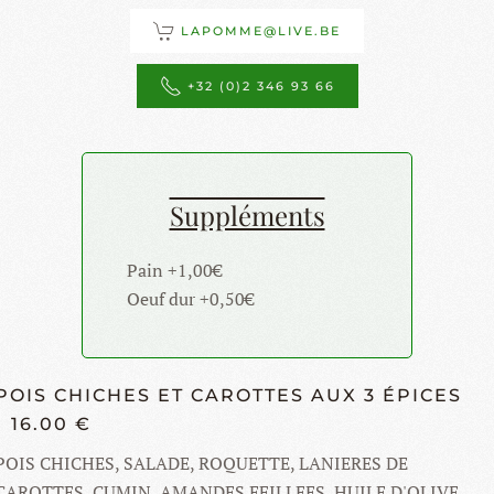
LAPOMME@LIVE.BE
+32 (0)2 346 93 66
Suppléments
Pain +1,00€
Oeuf dur +0,50€
POIS CHICHES ET CAROTTES AUX 3 ÉPICES
16.00 €
POIS CHICHES, SALADE, ROQUETTE, LANIERES DE
CAROTTES, CUMIN, AMANDES EFILLEES, HUILE D'OLIVE,