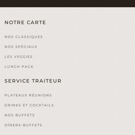
NOTRE CARTE
NOS CLASSIQUES
NOS SPÉCIAUX
LES VEGGIES
LUNCH PACK
SERVICE TRAITEUR
PLATEAUX RÉUNIONS
DRINKS ET COCKTAILS
NOS BUFFETS
DÎNERS-BUFFETS