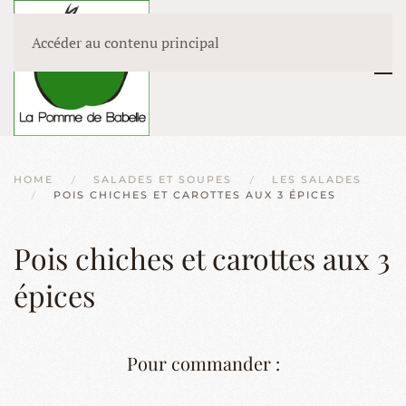
Accéder au contenu principal
HOME
SALADES ET SOUPES
LES SALADES
POIS CHICHES ET CAROTTES AUX 3 ÉPICES
Pois chiches et carottes aux 3
épices
Pour commander :