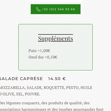
+32 (0)2 346 93 66
Suppléments
Pain +1,00€
Oeuf dur +0,50€
SALADE CAPRÈSE
14.50 €
MOZZARELLA, SALADE, ROQUETTE, PESTO, HUILE
D'OLIVE, SEL, POIVRE.
Des légumes croquants, des produits de qualité, des
associations harmonieuses et des touches gourmandes font