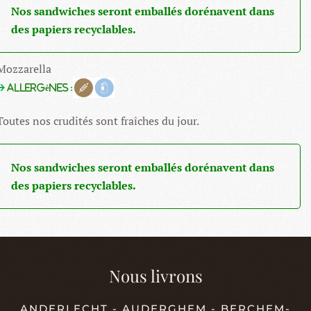
Nos sandwiches seront emballés dorénavent dans
des papiers recyclables.
Mozzarella
Allergènes
:
Toutes nos crudités sont fraîches du jour.
Nos sandwiches seront emballés dorénavent dans
des papiers recyclables.
Nous livrons
ANDERLECHT - AUDERGHEM - BERCHEM-