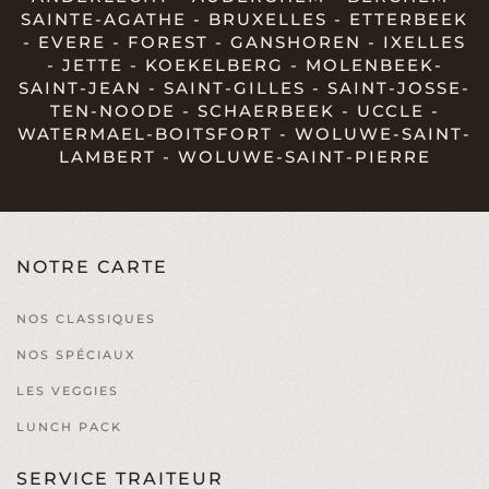
SAINTE-AGATHE - BRUXELLES - ETTERBEEK
- EVERE - FOREST - GANSHOREN - IXELLES
- JETTE - KOEKELBERG - MOLENBEEK-
SAINT-JEAN - SAINT-GILLES - SAINT-JOSSE-
TEN-NOODE - SCHAERBEEK - UCCLE -
WATERMAEL-BOITSFORT - WOLUWE-SAINT-
LAMBERT - WOLUWE-SAINT-PIERRE
NOTRE CARTE
NOS CLASSIQUES
NOS SPÉCIAUX
LES VEGGIES
LUNCH PACK
SERVICE TRAITEUR