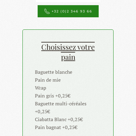
+32 (0)2 346 93 66
Choisissez votre
pain
Baguette blanche
Pain de mie
Wrap
Pain gris +0,25€
Baguette multi-céréales
+0,25€
Ciabatta Blanc +0,25€
Pain bagnat +0,25€